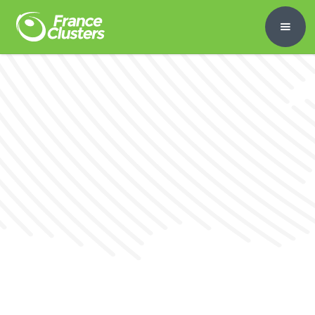
17/7/25
France Clusters et AFPC,
partenaires pour la compétitivité,
l’innovation et la collaboration
des filières françaises !
Fabien RIOLET, Président de France Clusters, et
Christian Deleuze, Président de l'AFPC,
l'Association Française des Pôles de Compétitivité