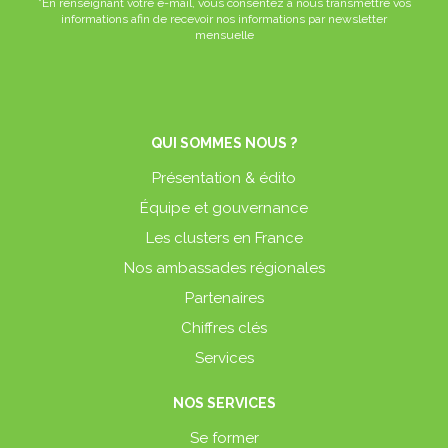
*En renseignant votre e-mail, vous consentez à nous transmettre vos
informations afin de recevoir nos informations par newsletter
mensuelle
QUI SOMMES NOUS ?
Présentation & édito
Équipe et gouvernance
Les clusters en France
Nos ambassades régionales
Partenaires
Chiffres clés
Services
NOS SERVICES
Se former