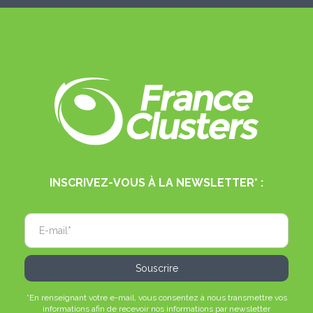
INSCRIVEZ-VOUS À LA NEWSLETTER* :
*En renseignant votre e-mail, vous consentez à nous transmettre vos
informations afin de recevoir nos informations par newsletter