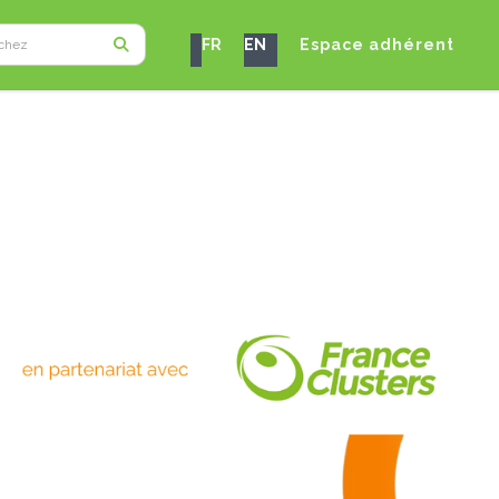
FR
EN
Espace adhérent