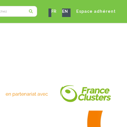
FR
EN
Espace adhérent