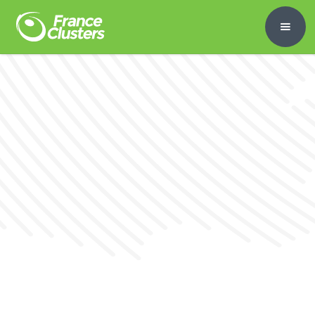
Présentation de la Fresque de la
connaissance, un jeu coopératif offrant une