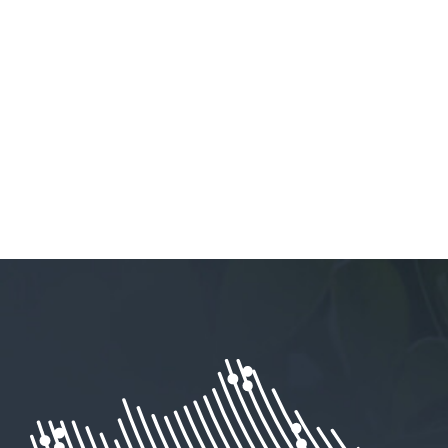
Fin :