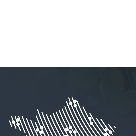
Fin :