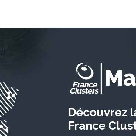
Découvrez 
France Clus