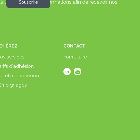
s transmettre vos informations afin de recevoir nos
DHÉREZ
CONTACT
os services
Formulaire
arifs d'adhésion
ulletin d'adhésion
émoignages