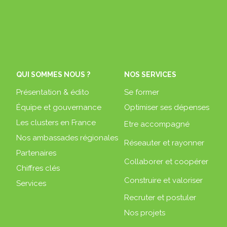
QUI SOMMES NOUS ?
NOS SERVICES
Présentation & édito
Se former
Équipe et gouvernance
Optimiser ses dépenses
Les clusters en France
Etre accompagné
Nos ambassades régionales
Réseauter et rayonner
Partenaires
Collaborer et coopérer
Chiffres clés
Construire et valoriser
Services
Recruter et postuler
Nos projets