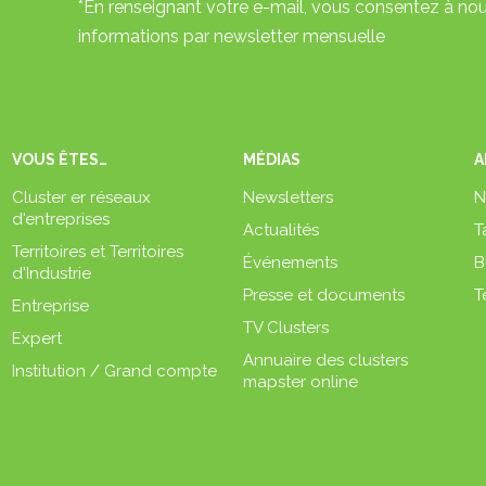
*En renseignant votre e-mail, vous consentez à nou
informations par newsletter mensuelle
VOUS ÊTES…
MÉDIAS
A
Cluster er réseaux
Newsletters
N
d'entreprises
Actualités
T
Territoires et Territoires
Événements
B
d'Industrie
Presse et documents
T
Entreprise
TV Clusters
Expert
Annuaire des clusters
Institution / Grand compte
mapster online