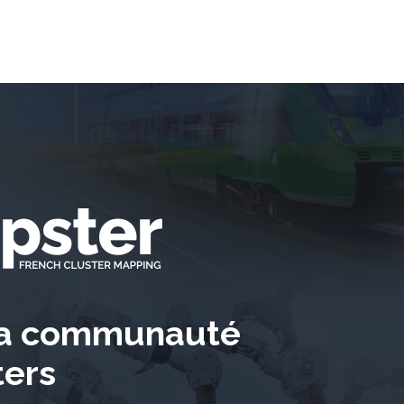
la communauté
ters