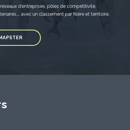
 réseaux d'entreprises, pôles de compétitivité,
tenaires,... avec un classement par filière et territoire.
 MAPSTER
rs