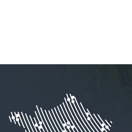
Fin :