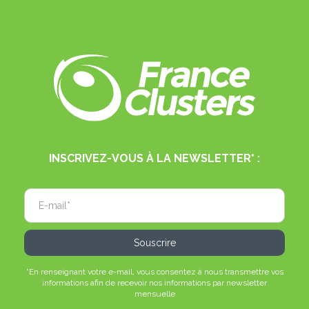
INSCRIVEZ-VOUS À LA NEWSLETTER* :
*En renseignant votre e-mail, vous consentez à nous transmettre vos
informations afin de recevoir nos informations par newsletter
mensuelle