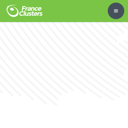
2 dates au choix :