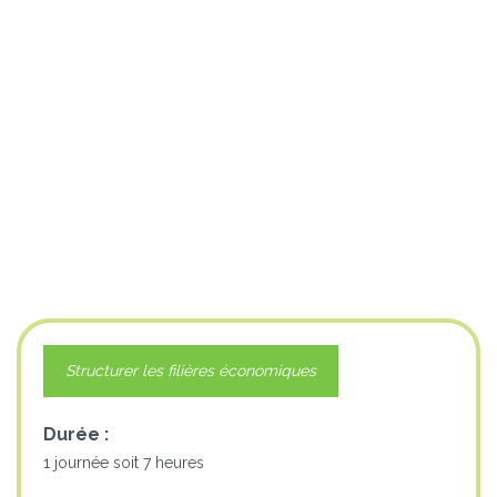
Structurer les filières économiques
Durée :
1 journée soit 7 heures