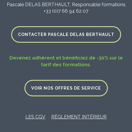
Pascale DELAS BERTHAULT, Responsable formations
+33 (0)7 66 94 62 07
CONTACTER PASCALE DELAS BERTHAULT
Devenez adhérent et bénéficiez de -30% sur le
tarif des formations.
VOIR NOS OFFRES DE SERVICE
LES CGV
RÈGLEMENT INTÉRIEUR