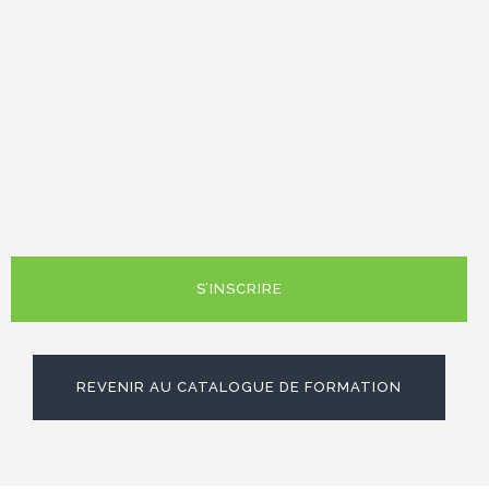
S’INSCRIRE
REVENIR AU CATALOGUE DE FORMATION