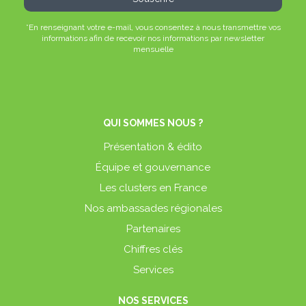
*En renseignant votre e-mail, vous consentez à nous transmettre vos
informations afin de recevoir nos informations par newsletter
mensuelle
QUI SOMMES NOUS ?
Présentation & édito
Équipe et gouvernance
Les clusters en France
Nos ambassades régionales
Partenaires
Chiffres clés
Services
NOS SERVICES